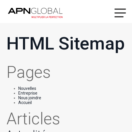
HTML Sitemap
Pages
Nouvelles
Entreprise
Nous joindre
Accueil
Articles