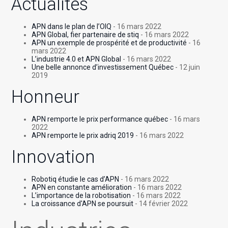
Actualités
APN dans le plan de l’OIQ
- 16 mars 2022
APN Global, fier partenaire de stiq
- 16 mars 2022
APN un exemple de prospérité et de productivité
- 16
mars 2022
L’industrie 4.0 et APN Global
- 16 mars 2022
Une belle annonce d’investissement Québec
- 12 juin
2019
Honneur
APN remporte le prix performance québec
- 16 mars
2022
APN remporte le prix adriq 2019
- 16 mars 2022
Innovation
Robotiq étudie le cas d’APN
- 16 mars 2022
APN en constante amélioration
- 16 mars 2022
L’importance de la robotisation
- 16 mars 2022
La croissance d'APN se poursuit
- 14 février 2022